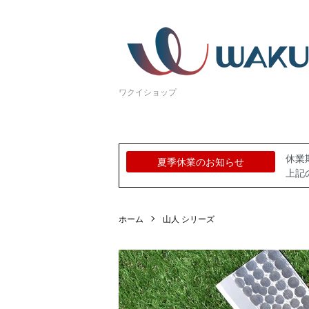
ワクイショップ
休業期
夏季休業のお知らせ
上記
ホーム
山人 シリーズ