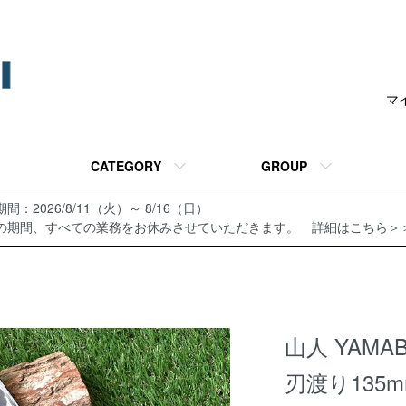
マ
CATEGORY
GROUP
間：2026/8/11（火）～ 8/16（日）
の期間、すべての業務をお休みさせていただきます。 詳細はこちら＞
山人 YAMA
刃渡り135