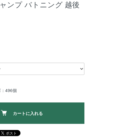
ャンプ バトニング 越後
：496個
カートに入れる