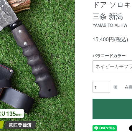
ドア ソロキ
三条 新潟
YAMABITO-AL-HW
15,400円(税込)
パラコードカラー
個
在庫