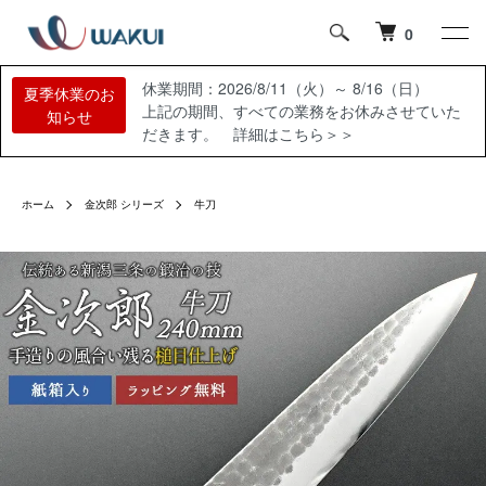
0
休業期間：2026/8/11（火）～ 8/16（日）
夏季休業のお
上記の期間、すべての業務をお休みさせていた
知らせ
だきます。 詳細はこちら＞＞
ホーム
金次郎 シリーズ
牛刀