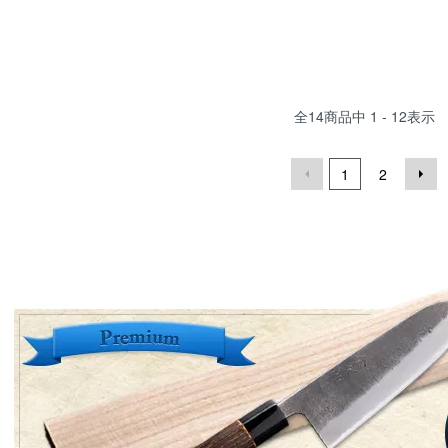
全
14
商品中
1 - 12
表示
1
2