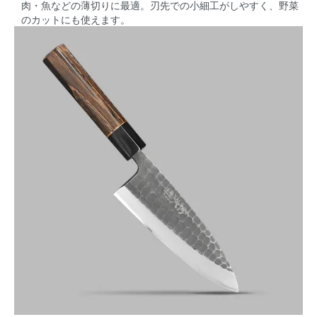
肉・魚などの薄切りに最適。刃先での小細工がしやすく、野菜
のカットにも使えます。