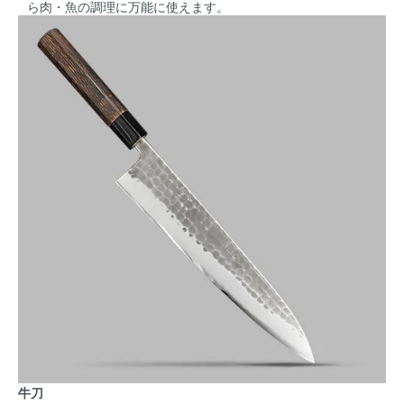
ら肉・魚の調理に万能に使えます。
牛刀