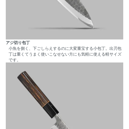
アジ切り包丁
小魚を捌く、下ごしらえするのに大変重宝する小包丁。出刃包
丁は重くてうまく使いこなせない方にも気軽に使える軽サイズ
です。