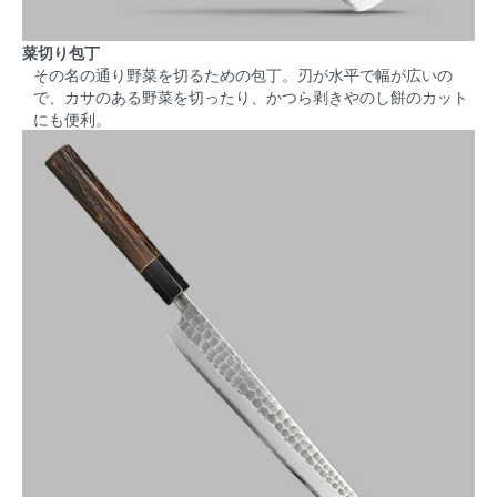
菜切り包丁
その名の通り野菜を切るための包丁。刃が水平で幅が広いの
で、カサのある野菜を切ったり、かつら剥きやのし餅のカット
にも便利。