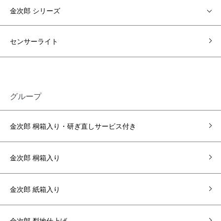
金次郎 シリーズ
センサーライト
グループ
金次郎 桐箱入り・研ぎ直しサービス付き
金次郎 桐箱入り
金次郎 紙箱入り
金次郎 梨地仕上げ