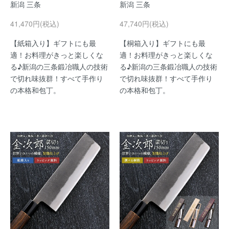
新潟 三条
新潟 三条
41,470円(税込)
47,740円(税込)
【紙箱入り】ギフトにも最
【桐箱入り】ギフトにも最
適！お料理がきっと楽しくな
適！お料理がきっと楽しくな
る♪新潟の三条鍛冶職人の技術
る♪新潟の三条鍛冶職人の技術
で切れ味抜群！すべて手作り
で切れ味抜群！すべて手作り
の本格和包丁。
の本格和包丁。