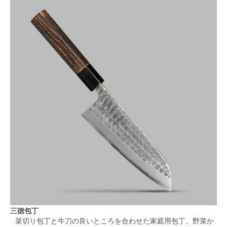
三徳包丁
菜切り包丁と牛刀の良いところを合わせた家庭用包丁。野菜か