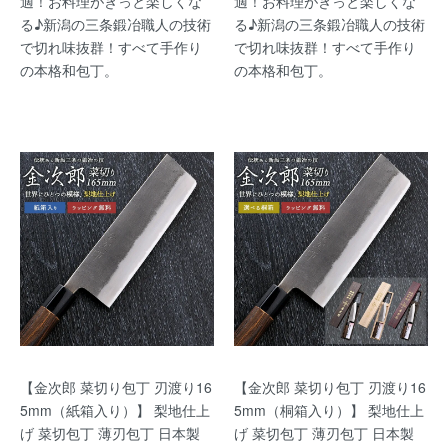
適！お料理がきっと楽しくな
適！お料理がきっと楽しくな
る♪新潟の三条鍛冶職人の技術
る♪新潟の三条鍛冶職人の技術
で切れ味抜群！すべて手作り
で切れ味抜群！すべて手作り
の本格和包丁。
の本格和包丁。
【金次郎 菜切り包丁 刃渡り16
【金次郎 菜切り包丁 刃渡り16
5mm（紙箱入り）】 梨地仕上
5mm（桐箱入り）】 梨地仕上
げ 菜切包丁 薄刃包丁 日本製
げ 菜切包丁 薄刃包丁 日本製