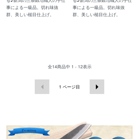
る♪新潟の三条鍛冶職人の手仕
る♪新潟の三条鍛冶職人の手仕
事による一級品。切れ味抜
事による一級品。切れ味抜
群、美しい槌目仕上げ。
群、美しい槌目仕上げ。
全
14
商品中
1 - 12
表示
1
ページ目