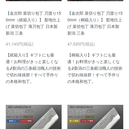
【金次郎 菜切り包丁 刃渡り15
【金次郎 菜切り包丁 刃渡り15
0mm（紙箱入り）】 梨地仕上
0mm（桐箱入り）】 梨地仕上
げ 菜切包丁 薄刃包丁 日本製
げ 菜切包丁 薄刃包丁 日本製
新潟 三条
新潟 三条
41,140円(税込)
47,520円(税込)
【紙箱入り】ギフトにも最
【桐箱入り】ギフトにも最
適！お料理がきっと楽しくな
適！お料理がきっと楽しくな
る♪新潟の三条鍛冶職人の技術
る♪新潟の三条鍛冶職人の技術
で切れ味抜群！すべて手作り
で切れ味抜群！すべて手作り
の本格和包丁。
の本格和包丁。