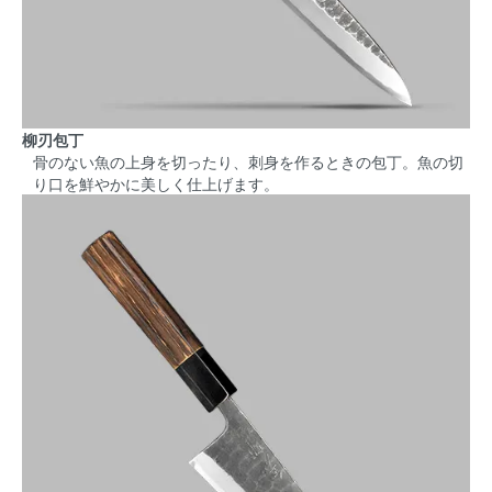
柳刃包丁
骨のない魚の上身を切ったり、刺身を作るときの包丁。魚の切
り口を鮮やかに美しく仕上げます。