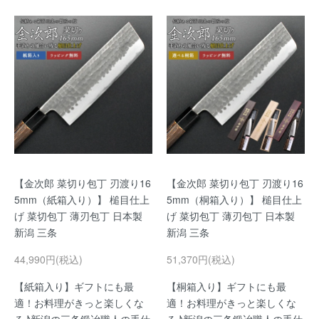
【金次郎 菜切り包丁 刃渡り16
【金次郎 菜切り包丁 刃渡り16
5mm（紙箱入り）】 槌目仕上
5mm（桐箱入り）】 槌目仕上
げ 菜切包丁 薄刃包丁 日本製
げ 菜切包丁 薄刃包丁 日本製
新潟 三条
新潟 三条
44,990円(税込)
51,370円(税込)
【紙箱入り】ギフトにも最
【桐箱入り】ギフトにも最
適！お料理がきっと楽しくな
適！お料理がきっと楽しくな