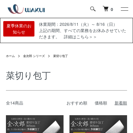
0
休業期間：2026/8/11（火）～ 8/16（日）
夏季休業のお
上記の期間、すべての業務をお休みさせていた
知らせ
だきます。 詳細はこちら＞＞
ホーム
金次郎 シリーズ
菜切り包丁
菜切り包丁
全14商品
おすすめ順
価格順
新着順