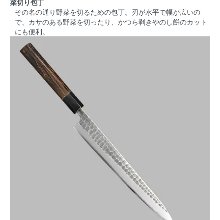
菜切り包丁
その名の通り野菜を切るための包丁。刃が水平で幅が広いの
で、カサのある野菜を切ったり、かつら剥きやのし餅のカット
にも便利。