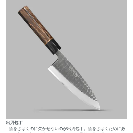
出刃包丁
魚をさばくのに欠かせないのが出刃包丁。魚をさばくために必