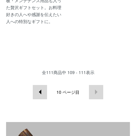
板・メンテナンス用品も入っ
た贅沢ギフトセット。お料理
好きの人へや感謝を伝えたい
人への特別なギフトに。
全
111
商品中
109 - 111
表示
10
ページ目