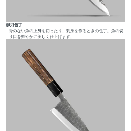
柳刃包丁
骨のない魚の上身を切ったり、刺身を作るときの包丁。魚の切
り口を鮮やかに美しく仕上げます。