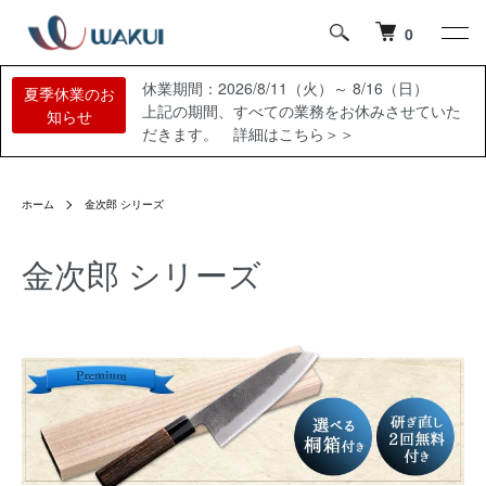
0
休業期間：2026/8/11（火）～ 8/16（日）
夏季休業のお
上記の期間、すべての業務をお休みさせていた
知らせ
だきます。 詳細はこちら＞＞
ホーム
金次郎 シリーズ
金次郎 シリーズ