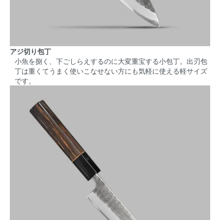
アジ切り包丁
小魚を捌く、下ごしらえするのに大変重宝する小包丁。出刃包
丁は重くてうまく使いこなせない方にも気軽に使える軽サイズ
です。