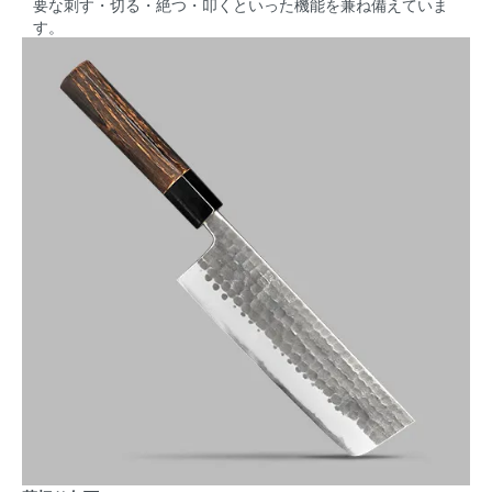
要な刺す・切る・絶つ・叩くといった機能を兼ね備えていま
す。