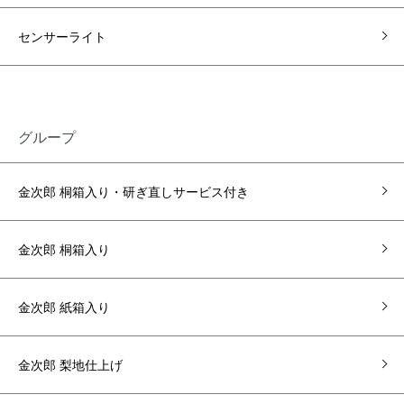
センサーライト
グループ
金次郎 桐箱入り・研ぎ直しサービス付き
金次郎 桐箱入り
金次郎 紙箱入り
金次郎 梨地仕上げ